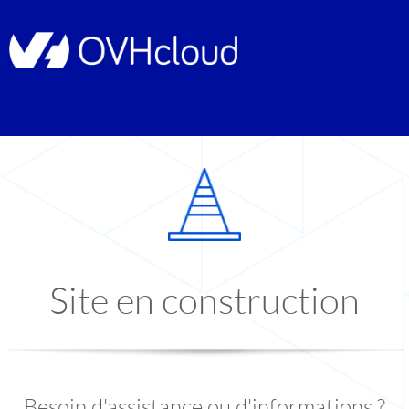
Site en construction
Besoin d'assistance ou d'informations ?